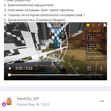
1. Ваш [IIIaypma1].
2. [bebramladshie] нарушителя.
3. Описание ситуации. Бьёт через паутинку
4. Сервер на котором произошла ситуация.гриф 1
5. Доказательства (Скриншот/Видео).
5enh5y_KP
Posted
May 16, 2023