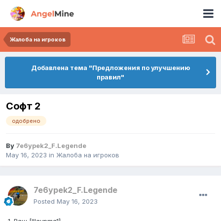
Жалоба на игроков
Добавлена тема "Предложения по улучшению
правил"
Софт 2
одобрено
By
7e6ypek2_F.Legende
May 16, 2023
in
Жалоба на игроков
7e6ypek2_F.Legende
Posted
May 16, 2023