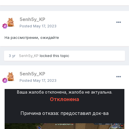
5enh5y_KP
Posted
May 17, 2023
На рассмотрении, ожидайте
3 yr
5enh5y_KP
locked this topic
5enh5y_KP
Posted
May 17, 2023
Ваша жалоба отклонена, жалоба не актуальна.
Отклонена
Причина отказа: предоставил док-ва