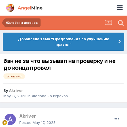
Жалоба на игроков
Добавлена тема "Предложения по улучшению
правил"
бан не за что вызывал на проверку и не
до конца провел
отказано
By
Akriver
May 17, 2023
in
Жалоба на игроков
Akriver
Posted
May 17, 2023