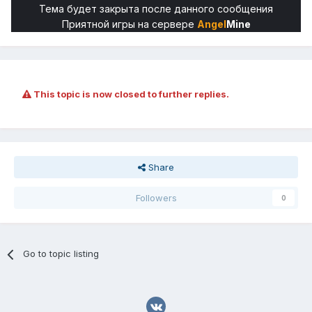
Тема будет закрыта после данного сообщения
Приятной игры на сервере
Angel
Mine
This topic is now closed to further replies.
Share
Followers
0
Go to topic listing