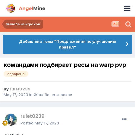
Жалоба на игроков
Добавлена тема "Предложения по улучшению
правил"
командами подбирает ресы на warp pvp
одобрено
By
rulet0239
May 17, 2023
in
Жалоба на игроков
rulet0239
Posted
May 17, 2023