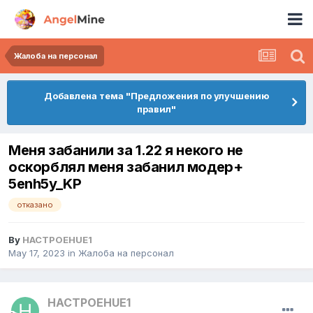
Жалоба на персонал
Добавлена тема "Предложения по улучшению
правил"
Меня забанили за 1.22 я некого не
оскорблял меня забанил модер+
5enh5y_KP
отказано
By
HACTPOEHUE1
May 17, 2023
in
Жалоба на персонал
HACTPOEHUE1