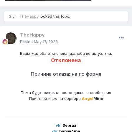
3 yr
TheHappy
locked this topic
TheHappy
Posted
May 17, 2023
Ваша жалоба отклонена, жалоба не актуальна.
Отклонена
Причина отказа: не по форме
Тема будет закрыта после данного сообщения
Приятной игры на сервере
Angel
Mine
vk:
3ebraa
ds
:
happy4ina