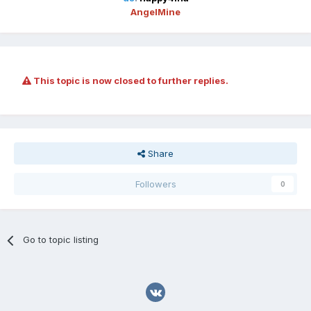
AngelMine
This topic is now closed to further replies.
Share
Followers
0
Go to topic listing