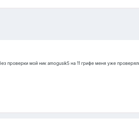
без проверки мой ник amogusik5 на 11 грифе меня уже проверя