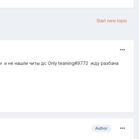
Start new topic
ли и не нашли читы дс Only teaming#9772 жду разбана
Author