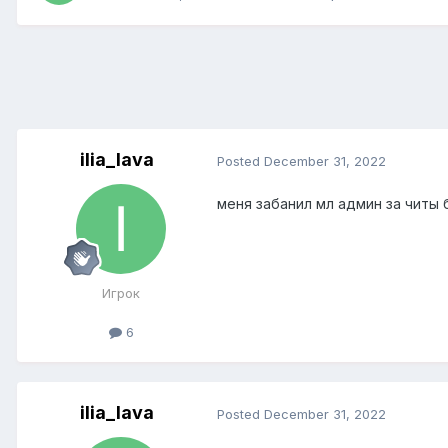
ilia_lava
Posted
December 31, 2022
меня забанил мл админ за читы 
Игрок
6
ilia_lava
Posted
December 31, 2022