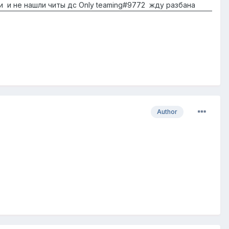
ли и не нашли читы дс Only teaming#9772 жду разбана
Author