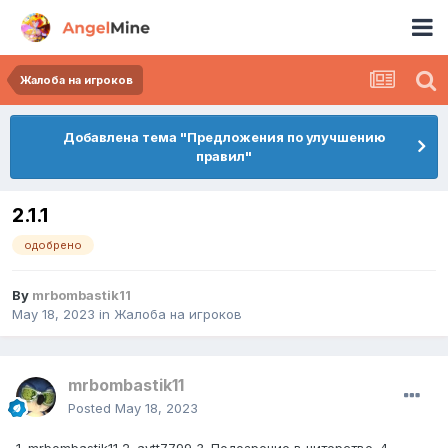
Жалоба на игроков
Добавлена тема "Предложения по улучшению
правил"
2.1.1
одобрено
By
mrbombastik11
May 18, 2023
in
Жалоба на игроков
mrbombastik11
Posted
May 18, 2023