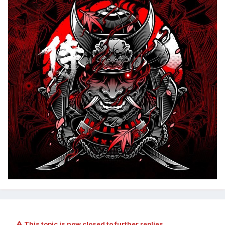
This topic is now closed to further replies.