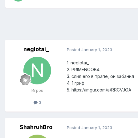
neglotai_
Posted
January 1, 2023
1. neglotai_
2. PRIMENOOB4
3. слил его в трапе, он забанил
4. 1 гриф
5. https://imgur.com/a/RRCVJOA
Игрок
3
ShahruhBro
Posted
January 1, 2023