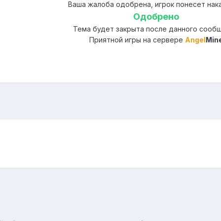
Ваша жалоба одобрена, игрок понесет нака
Одобрено
Тема будет закрыта после данного сооб
Приятной игры на сервере
Angel
Min