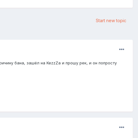
Start new topic
ричину бана, зашёл на KezzZa и прошу рек, и он попросту