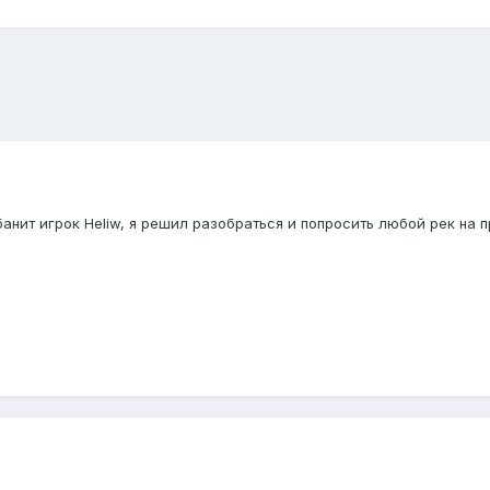
банит игрок Heliw, я решил разобраться и попросить любой рек на п