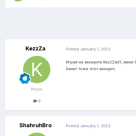
KezzZa
Posted
January 1, 2023
Играя на аккаунте KezzZa01, меня 
банит тоже этот аккаунт,
Игрок
9
ShahruhBro
Posted
January 1, 2023