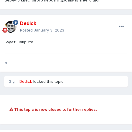
Вернуть квестового перса и добавить в него шоп
Dedick
Posted
January 3, 2023
Будет. Закрыто
a
3 yr
Dedick
locked this topic
This topic is now closed to further replies.