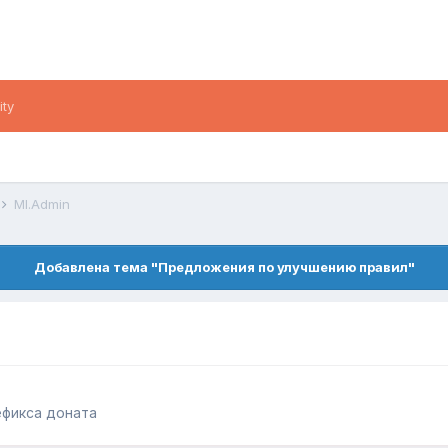
ity
Ml.Admin
Добавлена тема "Предложения по улучшению правил"
ефикса доната