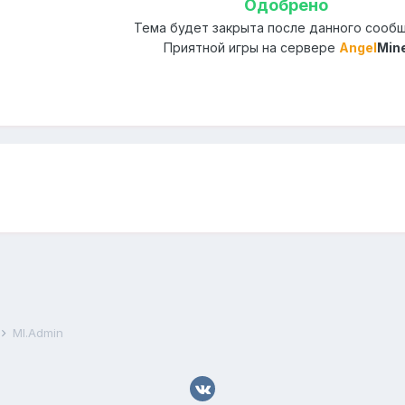
Одобрено
Тема будет закрыта после данного сооб
Приятной игры на сервере
Angel
Min
Ml.Admin