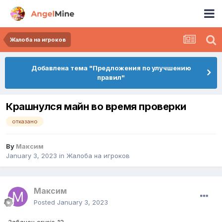
Жалоба на игроков
Добавлена тема "Предложения по улучшению
правил"
Крашнулся майн во время проверки
отказано
By
Максим
January 3, 2023
in
Жалоба на игроков
Максим
Posted
January 3, 2023