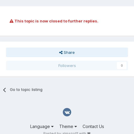
This topic is now closed to further replies.
Share
Followers
0
Go to topic listing
Language
Theme
Contact Us
Pasted by almazoff with ❤