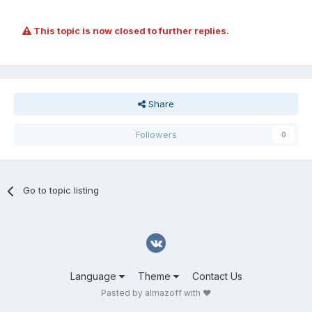
This topic is now closed to further replies.
Share
Followers
0
Go to topic listing
Language
Theme
Contact Us
Pasted by almazoff with ❤