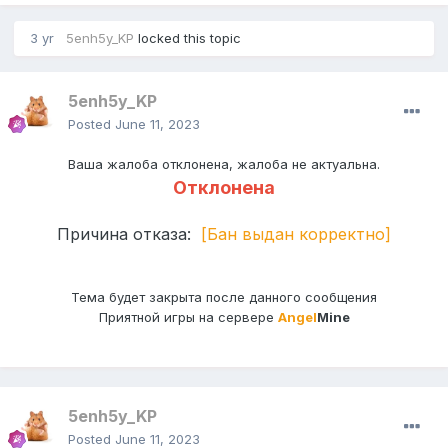
3 yr
5enh5y_KP
locked this topic
5enh5y_KP
Posted
June 11, 2023
Ваша жалоба отклонена, жалоба не актуальна.
Отклонена
Причина отказа:
[Бан выдан корректно]
Тема будет закрыта после данного сообщения
Приятной игры на сервере
Angel
Mine
5enh5y_KP
Posted
June 11, 2023