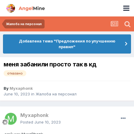
Жалоба на персонал
Добавлена тема "Предложения по улучшению
правил"
меня забанили просто так в кд
отказано
By
Myxaphonk
June 10, 2023
in
Жалоба на персонал
Myxaphonk
Posted
June 10, 2023