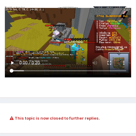
This topic is now closed to further replies.