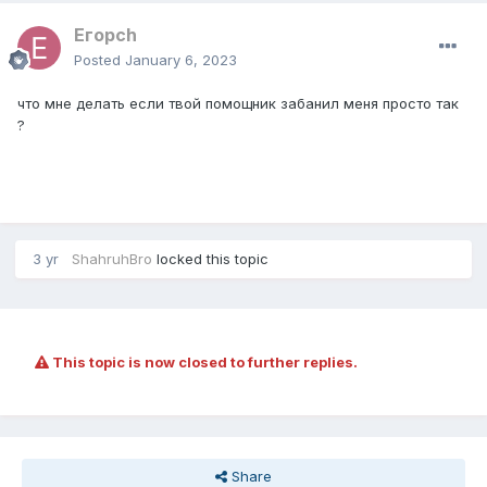
Егорch
Posted
January 6, 2023
что мне делать если твой помощник забанил меня просто так
?
3 yr
ShahruhBro
locked this topic
This topic is now closed to further replies.
Share