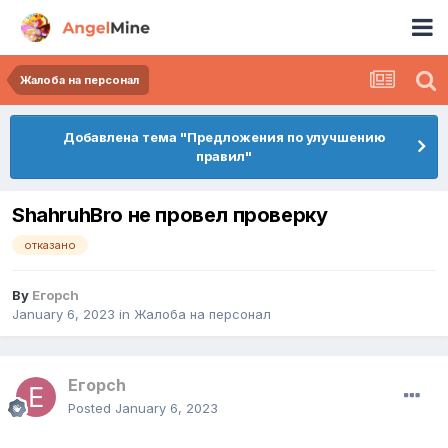
Жалоба на персонал
Добавлена тема "Предложения по улучшению
правил"
ShahruhBro не провел проверку
отказано
By
Егорch
January 6, 2023
in
Жалоба на персонал
Егорch
Posted
January 6, 2023