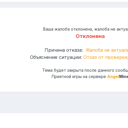
Ваша жалоба отклонена, жалоба не актуа
Отклонена
Причина отказа:
Жалоба не актуа
Объяснение ситуации:
Отказ от проверки
Тема будет закрыта после данного сооб
Приятной игры на сервере
Angel
Min