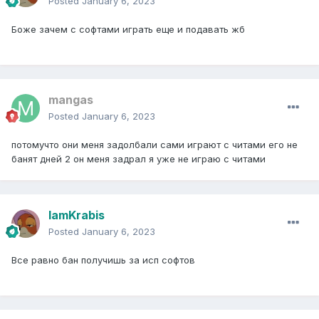
Posted
January 6, 2023
Боже зачем с софтами играть еще и подавать жб
mangas
Posted
January 6, 2023
потомучто они меня задолбали сами играют с читами его не
банят дней 2 он меня задрал я уже не играю с читами
IamKrabis
Posted
January 6, 2023
Все равно бан получишь за исп софтов