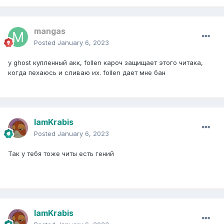
mangas
Posted
January 6, 2023
у ghost купленный акк, follen кароч защищает этого читака,
когда пехаюсь и сливаю их. follen дает мне бан
IamKrabis
Posted
January 6, 2023
Так у тебя тоже читы есть гений
IamKrabis