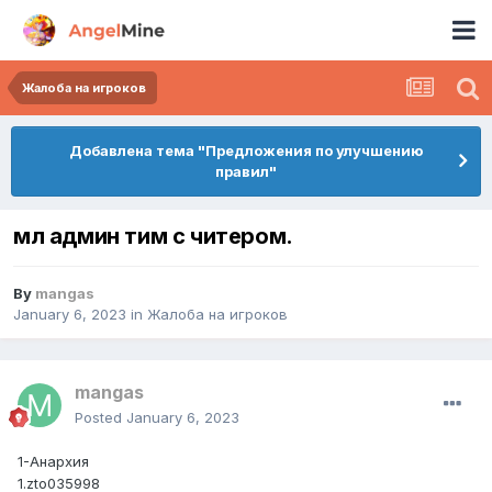
Жалоба на игроков
Добавлена тема "Предложения по улучшению
правил"
мл админ тим с читером.
By
mangas
January 6, 2023
in
Жалоба на игроков
mangas
Posted
January 6, 2023
1-Анархия
1.zto035998