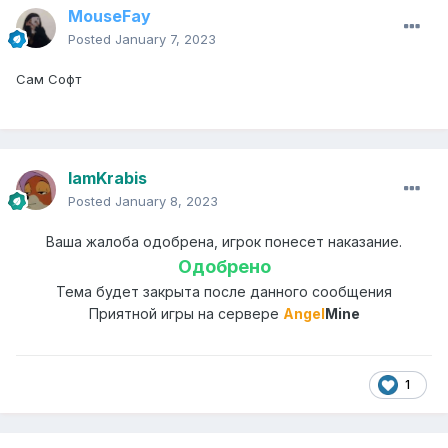
MouseFay
Posted
January 7, 2023
Сам Софт
IamKrabis
Posted
January 8, 2023
Ваша жалоба одобрена, игрок понесет наказание.
Одобрено
Тема будет закрыта после данного сообщения
Приятной игры на сервере
Angel
Mine
1