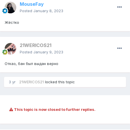
MouseFay
Posted
January 8, 2023
Жëстко
21WERICOS21
Posted
January 9, 2023
Отказ, бан был выдан верно
3 yr
21WERICOS21
locked this topic
This topic is now closed to further replies.