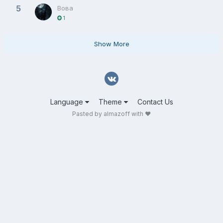
5
Вова
1
Show More
Language
Theme
Contact Us
Pasted by almazoff with ❤