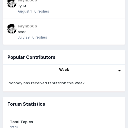
куни
August 1
·
0 replies
saynb666
охае
July 29
·
0 replies
Popular Contributors
Week
Nobody has received reputation this week.
Forum Statistics
Total Topics
27.2k