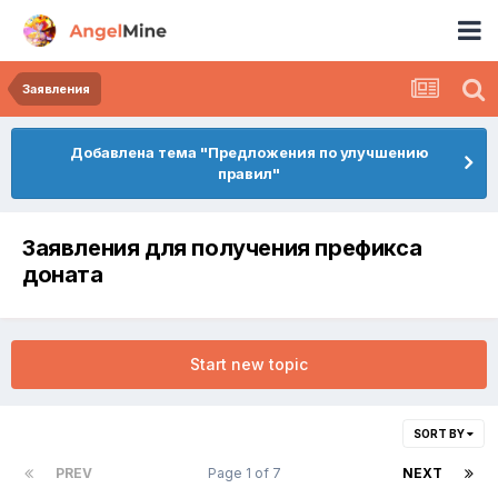
Заявления
Добавлена тема "Предложения по улучшению
правил"
Заявления для получения префикса
доната
Start new topic
SORT BY
PREV
Page 1 of 7
NEXT