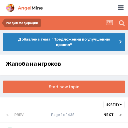
Раздел модерации
Добавлена тема "Предложения по улучшению
правил"
Жалоба на игроков
Start new topic
SORT BY
PREV
Page 1 of 438
NEXT